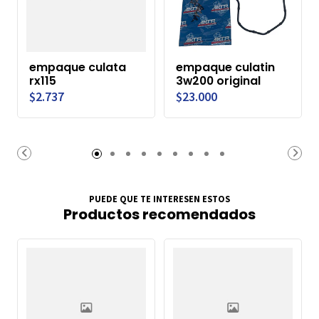
empaque culata
empaque culatin
rx115
3w200 original
$2.737
$23.000
PUEDE QUE TE INTERESEN ESTOS
Productos recomendados