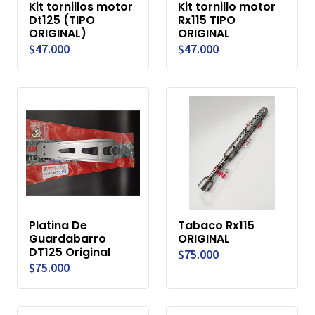
Kit tornillos motor
Kit tornillo motor
Dt125 (TIPO
Rx115 TIPO
ORIGINAL)
ORIGINAL
$47.000
$47.000
Platina De
Tabaco Rx115
Guardabarro
ORIGINAL
DT125 Original
$75.000
$75.000