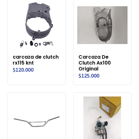
carcaza de clutch
Carcaza De
rx115 knt
Clutch Ax100
Original
$120.000
$125.000