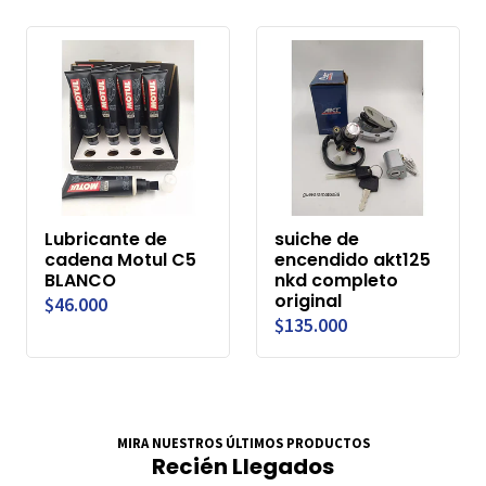
Lubricante de
suiche de
cadena Motul C5
encendido akt125
BLANCO
nkd completo
original
$46.000
$135.000
MIRA NUESTROS ÚLTIMOS PRODUCTOS
Recién Llegados