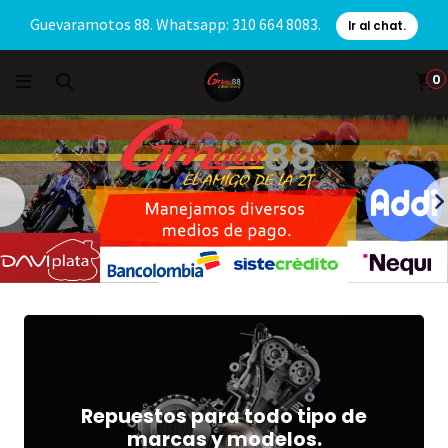
Guevaramotos 88. Whatsapp: 310 664 8083.
Ir al chat.
0
Repuestos para todo tipo de
marcas y modelos.