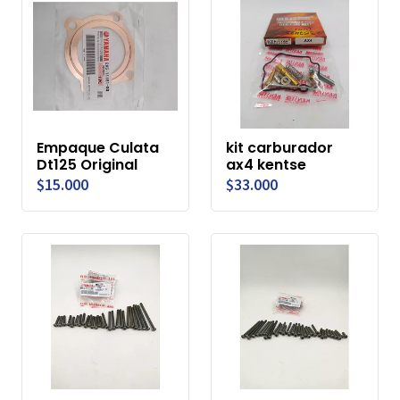
Empaque Culata
kit carburador
Dt125 Original
ax4 kentse
$15.000
$33.000