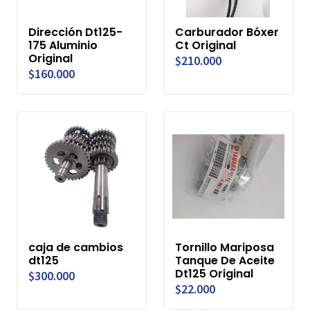
Dirección Dt125-
Carburador Bóxer
175 Aluminio
Ct Original
Original
$210.000
$160.000
caja de cambios
Tornillo Mariposa
dt125
Tanque De Aceite
Dt125 Original
$300.000
$22.000