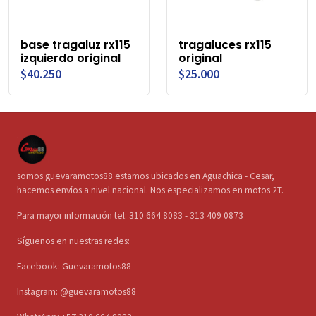
base tragaluz rx115
tragaluces rx115
izquierdo original
original
$40.250
$25.000
somos guevaramotos88 estamos ubicados en Aguachica - Cesar,
hacemos envíos a nivel nacional. Nos especializamos en motos 2T.
Para mayor información tel: 310 664 8083 - 313 409 0873
Síguenos en nuestras redes:
Facebook: Guevaramotos88
Instagram: @guevaramotos88