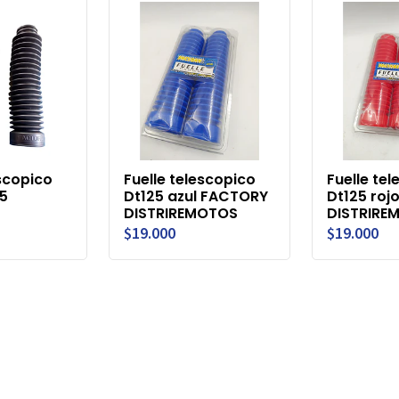
escopico
Fuelle telescopico
Fuelle te
25
Dt125 azul FACTORY
Dt125 roj
DISTRIREMOTOS
DISTRIRE
$19.000
$19.000