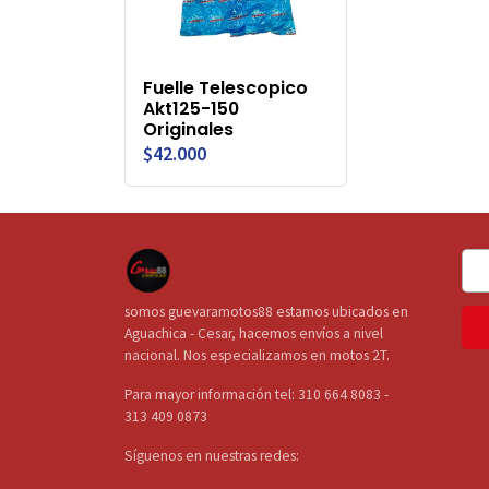
Fuelle Telescopico
Akt125-150
Originales
$42.000
somos guevaramotos88 estamos ubicados en
Aguachica - Cesar, hacemos envíos a nivel
nacional. Nos especializamos en motos 2T.
Para mayor información tel: 310 664 8083 -
313 409 0873
Síguenos en nuestras redes: