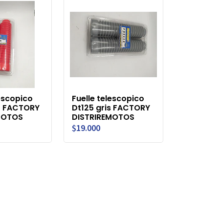
lescopico
Fuelle telescopico
o FACTORY
Dt125 gris FACTORY
MOTOS
DISTRIREMOTOS
$19.000