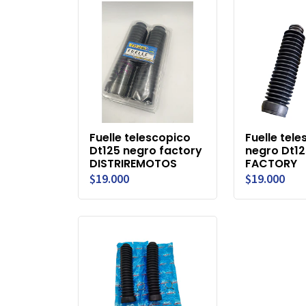
Fuelle telescopico
Fuelle tel
Dt125 negro factory
negro Dt1
DISTRIREMOTOS
FACTORY
$19.000
$19.000