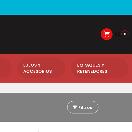
$0
0
LUJOS Y
EMPAQUES Y
ACCESORIOS
RETENEDORES
Filtros