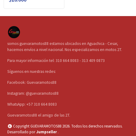
somos guevaramotos88 estamos ubicados en Aguachica - Cesar,
hacemos envíos a nivel nacional. Nos especializamos en motos 2T.
Para mayor información tel: 310 664 8083 - 313 409 0873
Síguenos en nuestras redes:
Facebook: Guevaramotos88
Instagram: @guevaramotos88
WhatsApp: +57 310 664 8083
Guevaramotos88 el amigo de las 2T.
Copyright GUEVARAMOTOS88 2026. Todos los derechos reservados.
Desarrollado por
Jumpseller
.