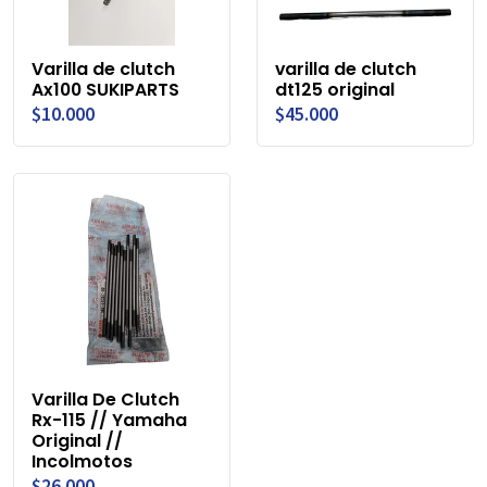
Varilla de clutch
varilla de clutch
Ax100 SUKIPARTS
dt125 original
$10.000
$45.000
Varilla De Clutch
Rx-115 // Yamaha
Original //
Incolmotos
$26.000