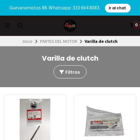
Guevaramotos 88. Whatsapp: 310 664 8083.
Ir al chat.
0
Inicio
PARTES DEL MOTOR
Varilla de clutch
Varilla de clutch
Filtros