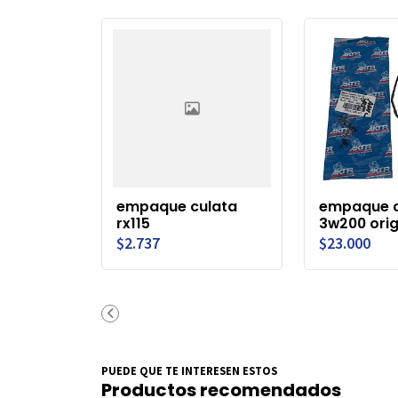
empaque culata
empaque c
rx115
3w200 orig
$2.737
$23.000
PUEDE QUE TE INTERESEN ESTOS
Productos recomendados