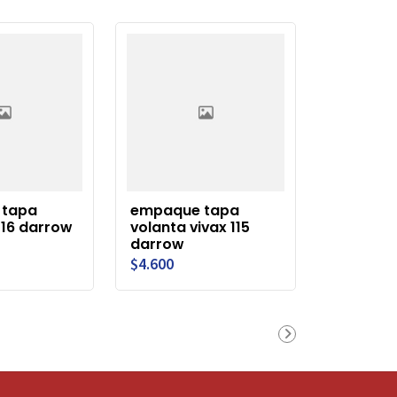
 tapa
empaque tapa
z16 darrow
volanta vivax 115
darrow
$4.600