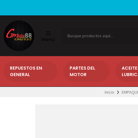
Menú
REPUESTOS EN
PARTES DEL
ACEITE
GENERAL
MOTOR
LUBRI
Inicio
EMPAQUE