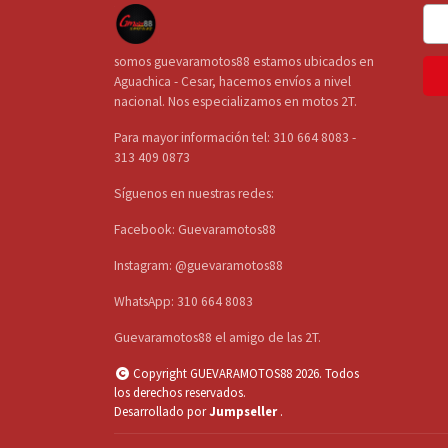
somos guevaramotos88 estamos ubicados en
Aguachica - Cesar, hacemos envíos a nivel
nacional. Nos especializamos en motos 2T.
Para mayor información tel: 310 664 8083 -
313 409 0873
Síguenos en nuestras redes:
Facebook: Guevaramotos88
Instagram: @guevaramotos88
WhatsApp: 310 664 8083
Guevaramotos88 el amigo de las 2T.
Copyright GUEVARAMOTOS88 2026. Todos
los derechos reservados.
Desarrollado por
Jumpseller
.