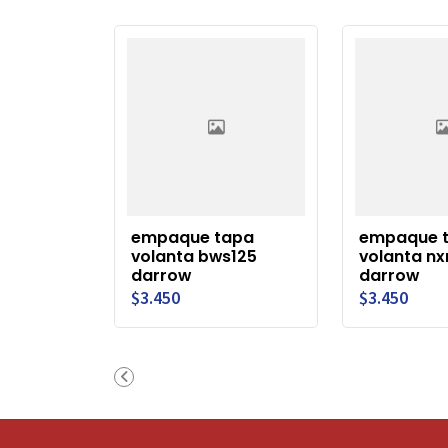
empaque tapa
empaque 
volanta bws125
volanta nx
darrow
darrow
$3.450
$3.450