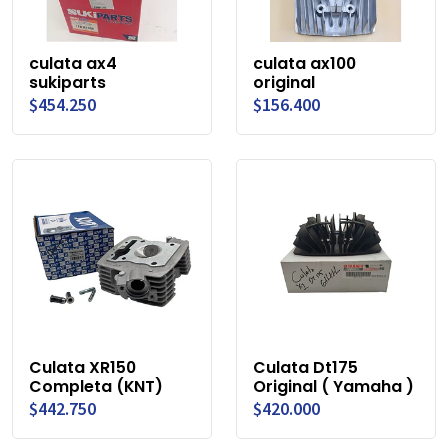
culata ax4
culata ax100
sukiparts
original
$454.250
$156.400
Culata XR150
Culata Dt175
Completa (KNT)
Original ( Yamaha )
$442.750
$420.000