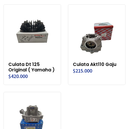
Culata Dt 125
Culata Akt110 Gaju
Original ( Yamaha )
$215.000
$420.000