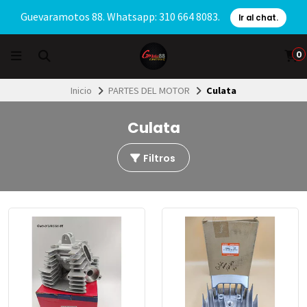
Guevaramotos 88. Whatsapp: 310 664 8083.
Ir al chat.
0
Inicio
PARTES DEL MOTOR
Culata
Culata
Filtros