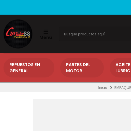
Menú
REPUESTOS EN
PARTES DEL
ACEITE
GENERAL
MOTOR
LUBRI
Inicio
EMPAQUE