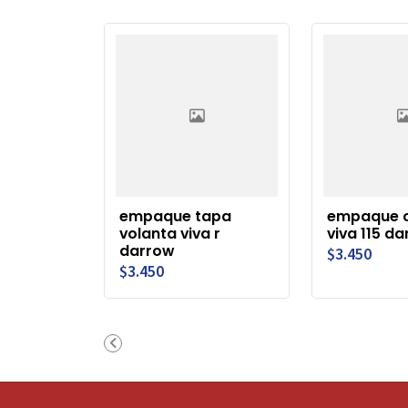
empaque tapa
empaque c
volanta viva r
viva 115 d
darrow
$3.450
$3.450