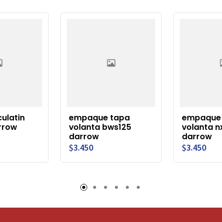
ulatin
empaque tapa
empaque
arrow
volanta bws125
volanta n
darrow
darrow
$3.450
$3.450