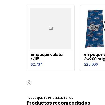
empaque culata
empaque c
rx115
3w200 orig
$2.737
$23.000
PUEDE QUE TE INTERESEN ESTOS
Productos recomendados