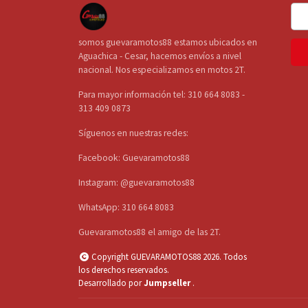
somos guevaramotos88 estamos ubicados en
Aguachica - Cesar, hacemos envíos a nivel
nacional. Nos especializamos en motos 2T.
Para mayor información tel: 310 664 8083 -
313 409 0873
Síguenos en nuestras redes:
Facebook: Guevaramotos88
Instagram: @guevaramotos88
WhatsApp: 310 664 8083
Guevaramotos88 el amigo de las 2T.
Copyright GUEVARAMOTOS88 2026. Todos
los derechos reservados.
Desarrollado por
Jumpseller
.