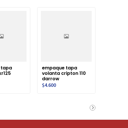
 tapa
empaque tapa
xr125
volanta cripton 110
darrow
$4.600