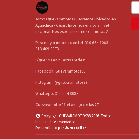
somos guevaramotos88 estamos ubicados en
Aguachica - Cesar, hacemos envíos a nivel
nacional. Nos especializamos en motos 2T.
Para mayor información tel: 310 664 8083 -
313 409 0873
Síguenos en nuestras redes:
Facebook: Guevaramotos88
Instagram: @guevaramotos88
WhatsApp: 310 664 8083
Guevaramotos88 el amigo de las 2T.
Copyright GUEVARAMOTOS88 2026. Todos
los derechos reservados.
Desarrollado por
Jumpseller
.