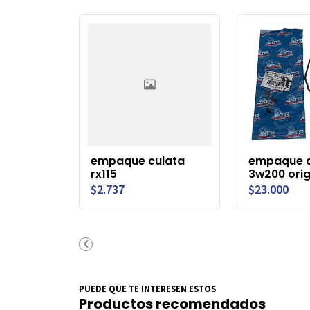
empaque culata
empaque c
rx115
3w200 orig
$2.737
$23.000
PUEDE QUE TE INTERESEN ESTOS
Productos recomendados