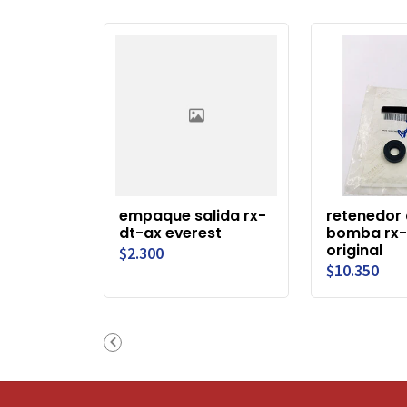
empaque salida rx-
retenedor
dt-ax everest
bomba rx-
original
$2.300
$10.350