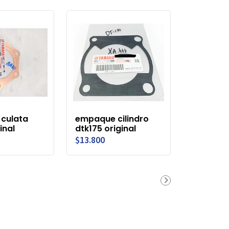
culata
empaque cilindro
inal
dtk175 original
$13.800