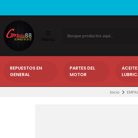
Menú
REPUESTOS EN
PARTES DEL
ACEITE
GENERAL
MOTOR
LUBRI
Inicio
EMPA