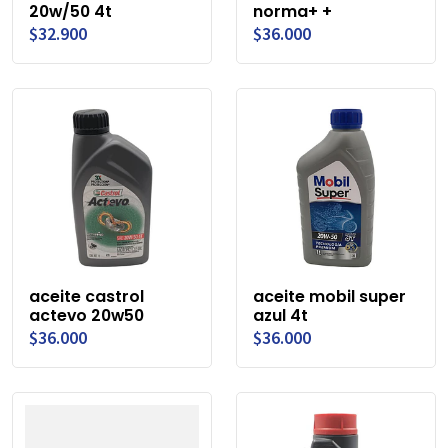
20w/50 4t
norma+ +
$32.900
$36.000
aceite castrol
aceite mobil super
actevo 20w50
azul 4t
$36.000
$36.000