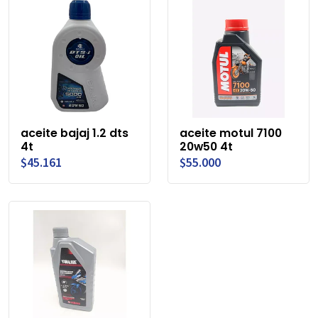
aceite bajaj 1.2 dts
aceite motul 7100
4t
20w50 4t
$45.161
$55.000