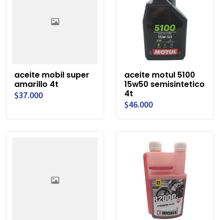
aceite mobil super
aceite motul 5100
amarillo 4t
15w50 semisintetico
4t
$37.000
$46.000