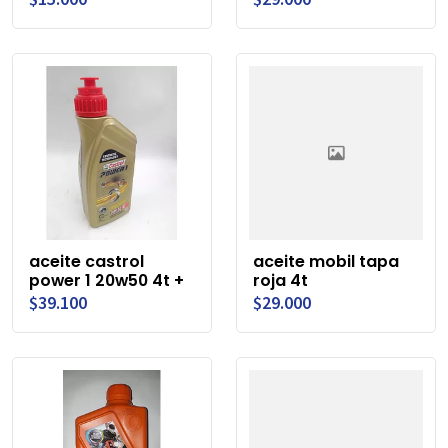
aceite castrol
aceite mobil tapa
power 1 20w50 4t +
roja 4t
$39.100
$29.000