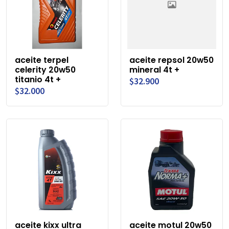
aceite terpel
aceite repsol 20w50
celerity 20w50
mineral 4t +
titanio 4t +
$32.900
$32.000
aceite kixx ultra
aceite motul 20w50