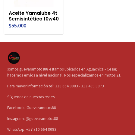
Aceite Yamalube 4t
Semisintético 10w40
$55.000
somos guevaramotos88 estamos ubicados en Aguachica - Cesar,
hacemos envíos a nivel nacional. Nos especializamos en motos 2T.
Para mayor información tel: 310 664 8083 - 313 409 0873
Síguenos en nuestras redes:
Facebook: Guevaramotos88
Instagram: @guevaramotos88
WhatsApp: +57 310 664 8083