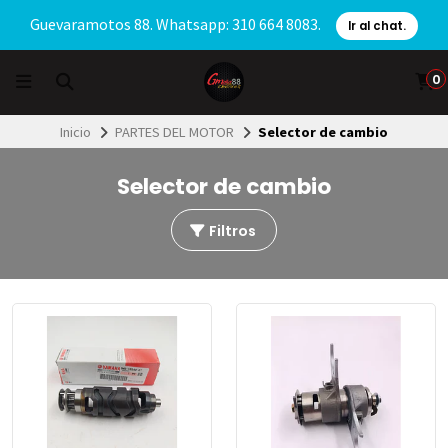
Guevaramotos 88. Whatsapp: 310 664 8083.
Ir al chat.
0
Inicio
PARTES DEL MOTOR
Selector de cambio
Selector de cambio
Filtros