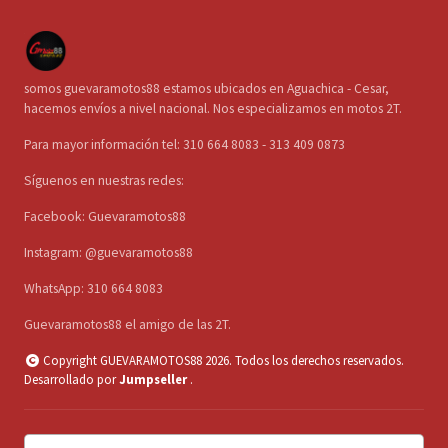
somos guevaramotos88 estamos ubicados en Aguachica - Cesar,
hacemos envíos a nivel nacional. Nos especializamos en motos 2T.
Para mayor información tel: 310 664 8083 - 313 409 0873
Síguenos en nuestras redes:
Facebook: Guevaramotos88
Instagram: @guevaramotos88
WhatsApp: 310 664 8083
Guevaramotos88 el amigo de las 2T.
Copyright GUEVARAMOTOS88 2026. Todos los derechos reservados.
Desarrollado por
Jumpseller
.