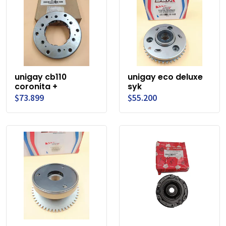
unigay cb110
unigay eco deluxe
coronita +
syk
$73.899
$55.200