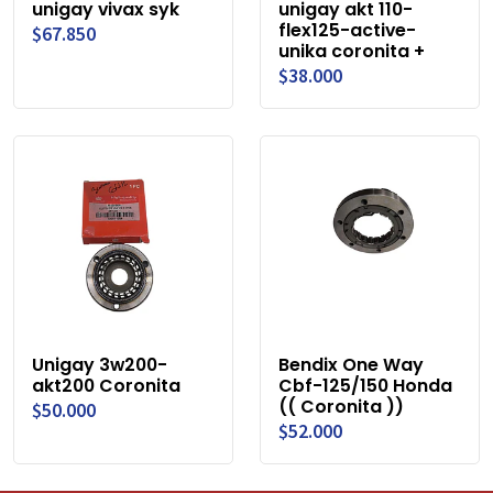
unigay vivax syk
unigay akt 110-
flex125-active-
$67.850
unika coronita +
$38.000
Unigay 3w200-
Bendix One Way
akt200 Coronita
Cbf-125/150 Honda
(( Coronita ))
$50.000
$52.000