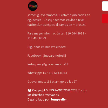
somos guevaramotos88 estamos ubicados en
Aguachica - Cesar, hacemos envíos a nivel
nacional. Nos especializamos en motos 2T.
Para mayor información tel: 310 664 8083 -
313 409 0873
Síguenos en nuestras redes:
Facebook: Guevaramotos88
Instagram: @guevaramotos88
WhatsApp: +57 310 664 8083
Guevaramotos88 el amigo de las 2T.
Copyright GUEVARAMOTOS88 2026. Todos
los derechos reservados.
Desarrollado por
Jumpseller
.