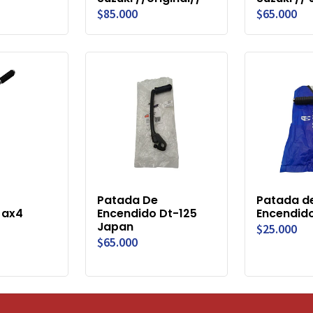
$85.000
$65.000
Patada De
Patada d
 ax4
Encendido Dt-125
Encendid
Japan
$25.000
$65.000