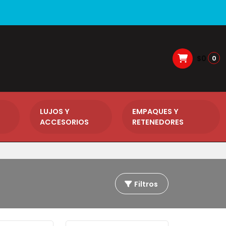
$0
0
LUJOS Y
EMPAQUES Y
ACCESORIOS
RETENEDORES
Filtros