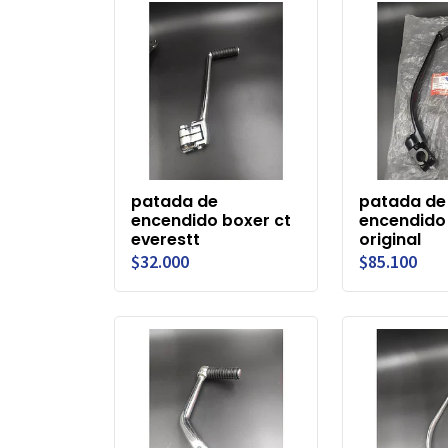
patada de
patada de
encendido boxer ct
encendido
everestt
original
$32.000
$85.100