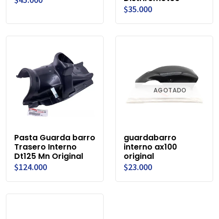
$35.000
AGOTADO
Pasta Guarda barro
guardabarro
Trasero Interno
interno ax100
Dt125 Mn Original
original
$124.000
$23.000