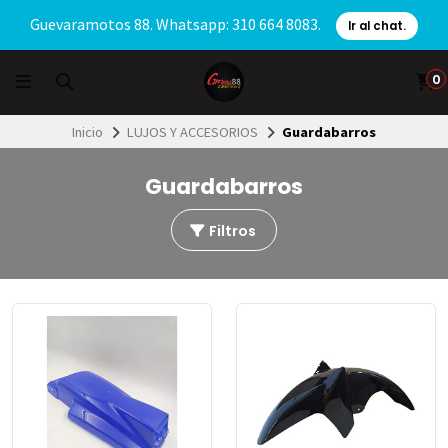
Guevaramotos 88. Whatsapp: 310 664 8083.
Ir al chat.
0
Inicio
LUJOS Y ACCESORIOS
Guardabarros
Guardabarros
Filtros