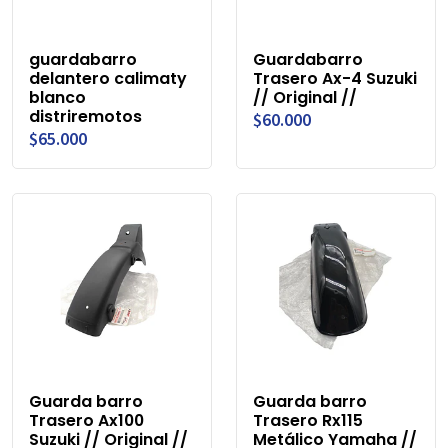
guardabarro
Guardabarro
delantero calimaty
Trasero Ax-4 Suzuki
blanco
// Original //
distriremotos
$60.000
$65.000
Guarda barro
Guarda barro
Trasero Ax100
Trasero Rx115
Suzuki // Original //
Metálico Yamaha //