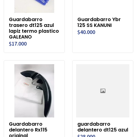
Guardabarro
Guardabarro Ybr
trasero dt125 azul
125 SS KANUNI
lapiz termo plastico
$40.000
GALEANO
$17.000
Guardabarro
guardabarro
delantero Rx115
delantero dt125 azul
original
$28.000