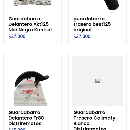
Guardabarro
guardabarro
Delantero Akt125
trasero best125
Nkd Negro Kontrol
original
$27.000
$37.000
Guardabarro
Guardabarro
Delantero Fr80
Trasero Calimaty
Distriremotos
Blanco
Distriremotos
$45.000