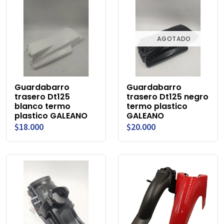
AGOTADO
Guardabarro
Guardabarro
trasero Dt125
trasero Dt125 negro
blanco termo
termo plastico
plastico GALEANO
GALEANO
$18.000
$20.000