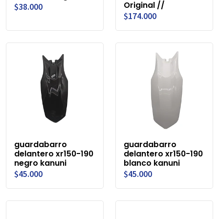
Original //
$38.000
$174.000
guardabarro
guardabarro
delantero xr150-190
delantero xr150-190
negro kanuni
blanco kanuni
$45.000
$45.000