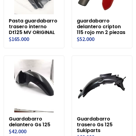
Pasta guardabarro
guardabarro
trasero interno
delantero cripton
Dt125 MV ORIGINAL
115 rojo mn 2 piezas
$165.000
$52.000
Guardabarro
Guardabarro
delantero Gs 125
trasero Gs 125
Sukiparts
$42.000