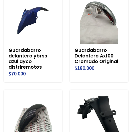
Guardabarro
Guardabarro
delantero ybrss
Delantero Ax100
azul ayco
Cromado Original
distriremotos
$180.000
$70.000