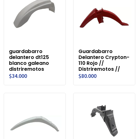
guardabarro
Guardabarro
delantero dt125
Delantero Crypton-
blanco galeano
110 Rojo //
distriremotos
Distriremotos //
$34.000
$80.000