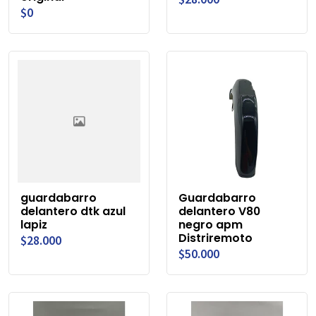
$0
guardabarro
Guardabarro
delantero dtk azul
delantero V80
lapiz
negro apm
Distriremoto
$28.000
$50.000