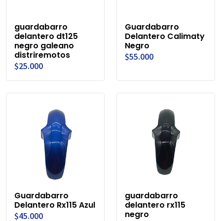
guardabarro
Guardabarro
delantero dt125
Delantero Calimaty
negro galeano
Negro
distriremotos
$55.000
$25.000
Guardabarro
guardabarro
Delantero Rx115 Azul
delantero rx115
negro
$45.000