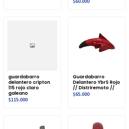
$60.000
guardabarro
Guardabarro
delantero cripton
Delantero YbrS Rojo
115 rojo claro
// Distriremoto //
galeano
$65.000
$115.000