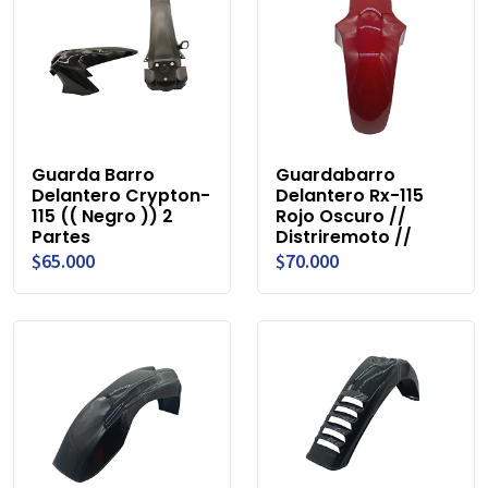
Guarda Barro
Guardabarro
Delantero Crypton-
Delantero Rx-115
115 (( Negro )) 2
Rojo Oscuro //
Partes
Distriremoto //
$65.000
$70.000