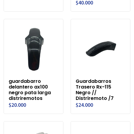
$40.000
guardabarro
Guardabarros
delantero ax100
Trasero Rx-115
negro pata larga
Negro //
distriremotos
Distriremoto /7
$20.000
$24.000