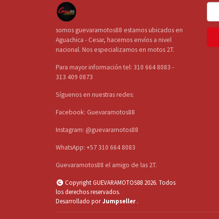
somos guevaramotos88 estamos ubicados en
Aguachica - Cesar, hacemos envíos a nivel
nacional. Nos especializamos en motos 2T.
Para mayor información tel: 310 664 8083 -
313 409 0873
Síguenos en nuestras redes:
Facebook: Guevaramotos88
Instagram: @guevaramotos88
WhatsApp: +57 310 664 8083
Guevaramotos88 el amigo de las 2T.
Copyright GUEVARAMOTOS88 2026. Todos
los derechos reservados.
Desarrollado por
Jumpseller
.