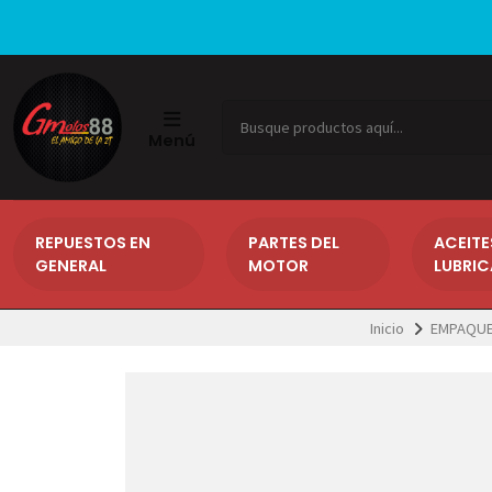
Menú
REPUESTOS EN
PARTES DEL
ACEITE
GENERAL
MOTOR
LUBRI
Inicio
EMPAQUE