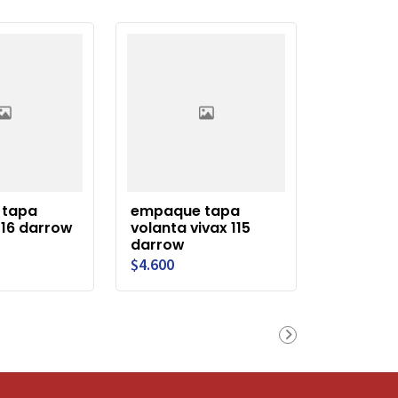
 tapa
empaque tapa
z16 darrow
volanta vivax 115
darrow
$4.600