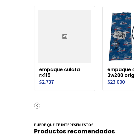
empaque culata
empaque c
rx115
3w200 orig
$2.737
$23.000
PUEDE QUE TE INTERESEN ESTOS
Productos recomendados