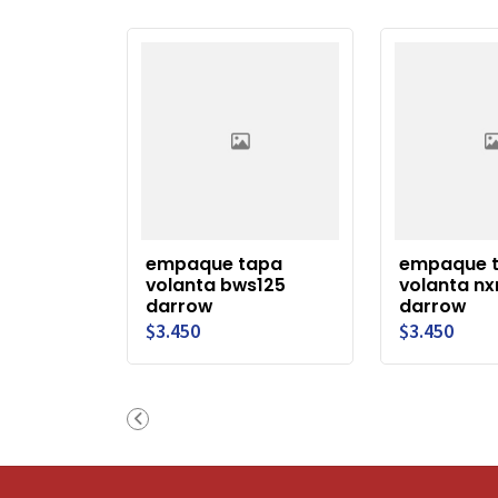
empaque tapa
empaque 
volanta bws125
volanta nx
darrow
darrow
$3.450
$3.450