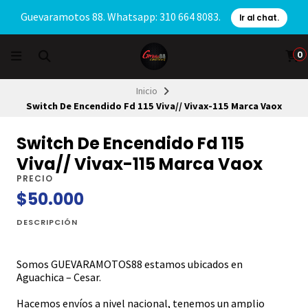
Guevaramotos 88. Whatsapp: 310 664 8083.
Ir al chat.
0
Inicio
Switch De Encendido Fd 115 Viva// Vivax-115 Marca Vaox
Switch De Encendido Fd 115
Viva// Vivax-115 Marca Vaox
PRECIO
$50.000
DESCRIPCIÓN
Somos GUEVARAMOTOS88 estamos ubicados en
Aguachica – Cesar.
Hacemos envíos a nivel nacional, tenemos un amplio