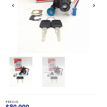
PRECIO
$80.000