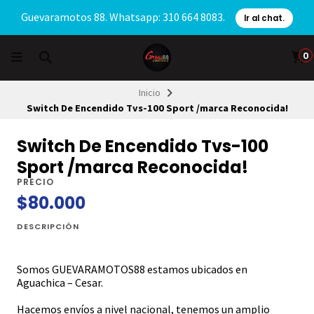
Guevaramotos 88. Whatsapp: 310 664 8083.
Ir al chat.
0
Inicio
Switch De Encendido Tvs-100 Sport /marca Reconocida!
Switch De Encendido Tvs-100
Sport /marca Reconocida!
PRECIO
$80.000
DESCRIPCIÓN
Somos GUEVARAMOTOS88 estamos ubicados en
Aguachica – Cesar.
Hacemos envíos a nivel nacional, tenemos un amplio