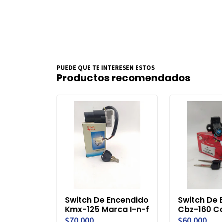
PUEDE QUE TE INTERESEN ESTOS
Productos recomendados
Switch De Encendido
Switch De 
Kmx-125 Marca I-n-f
Cbz-160 C
$70.000
$60.000