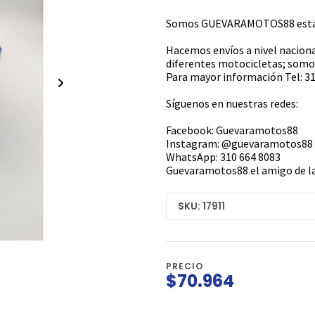
Somos GUEVARAMOTOS88 estamo
Hacemos envíos a nivel naciona
diferentes motocicletas; somos
Para mayor información Tel: 31
Síguenos en nuestras redes:
Facebook: Guevaramotos88
Instagram: @guevaramotos88
WhatsApp: 310 664 8083
Guevaramotos88 el amigo de la
SKU: 17911
PRECIO
$70.964