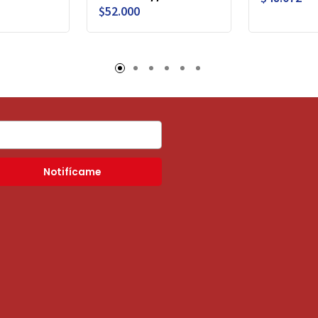
$52.000
Notifícame