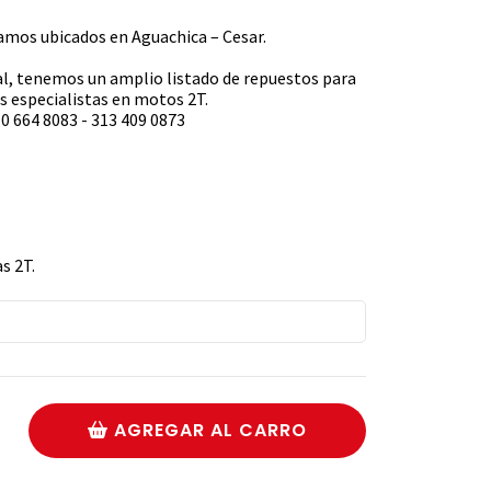
s ubicados en Aguachica – Cesar.
l, tenemos un amplio listado de repuestos para
 especialistas en motos 2T.
0 664 8083 - 313 409 0873
s 2T.
AGREGAR AL CARRO