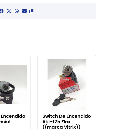
 Encendido
Switch De Encendido
ecial
Akt-125 Flex
((marca Vitrix))