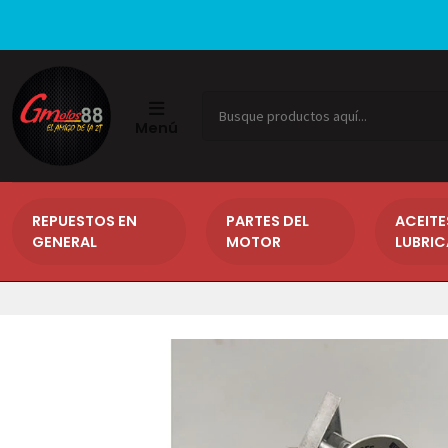
Menú
REPUESTOS EN
PARTES DEL
ACEITE
GENERAL
MOTOR
LUBRI