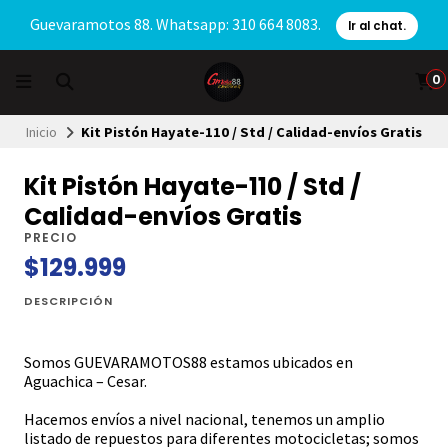
Guevaramotos 88. Whatsapp: 310 664 8083.
Ir al chat.
0
Inicio
Kit Pistón Hayate-110 / Std / Calidad-envíos Gratis
Kit Pistón Hayate-110 / Std /
Calidad-envíos Gratis
PRECIO
$129.999
DESCRIPCIÓN
Somos GUEVARAMOTOS88 estamos ubicados en
Aguachica – Cesar.
Hacemos envíos a nivel nacional, tenemos un amplio
listado de repuestos para diferentes motocicletas; somos