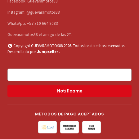
Facebook: Guevaramotos88
Instagram: @guevaramotos88
WhatsApp: +57 310 664 8083
Guevaramotos88 el amigo de las 2T.
Copyright GUEVARAMOTOS88 2026. Todos los derechos reservados.
Desarrollado por
Jumpseller
.
Notifícame
MÉTODOS DE PAGO ACEPTADOS