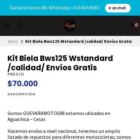
Guevaramotos 88. Whatsapp: 310 664 8083.
Ir al chat.
0
Inicio
Kit Biela Bws125 Wstandard /calidad/ Envíos Gratis
Kit Biela Bws125 Wstandard
/calidad/ Envíos Gratis
PRECIO
$70.000
DESCRIPCIÓN
Somos GUEVARAMOTOS88 estamos ubicados en
Aguachica – Cesar.
Hacemos envíos a nivel nacional, tenemos un amplio
listado de repuestos para diferentes motocicletas; somos