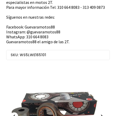
especialistas en motos 2T.
Para mayor información Tel: 310 664 8083 - 313 409 0873
Síguenos en nuestras redes:
Facebook: Guevaramotos88
Instagram: @guevaramotos88
WhatsApp: 310 664 8083
Guevaramotos88 el amigo de las 2T.
SKU: WS5LWE165101