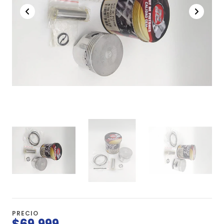
PRECIO
$69.999