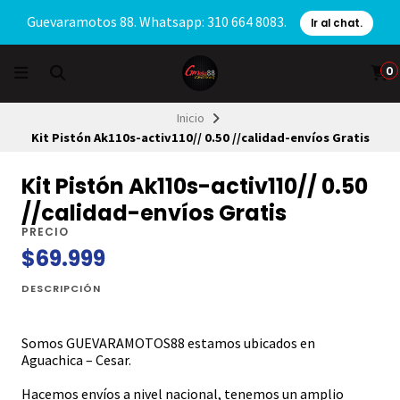
Guevaramotos 88. Whatsapp: 310 664 8083.
Ir al chat.
0
Inicio
Kit Pistón Ak110s-activ110// 0.50 //calidad-envíos Gratis
Kit Pistón Ak110s-activ110// 0.50
//calidad-envíos Gratis
PRECIO
$69.999
DESCRIPCIÓN
Somos GUEVARAMOTOS88 estamos ubicados en
Aguachica – Cesar.
Hacemos envíos a nivel nacional, tenemos un amplio