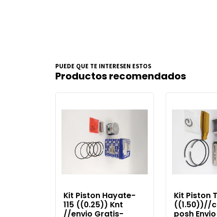
PUEDE QUE TE INTERESEN ESTOS
Productos recomendados
Kit Piston Hayate-
Kit Piston 
115 ((0.25)) Knt
((1.50))//
//envio Gratis-
posh Envio