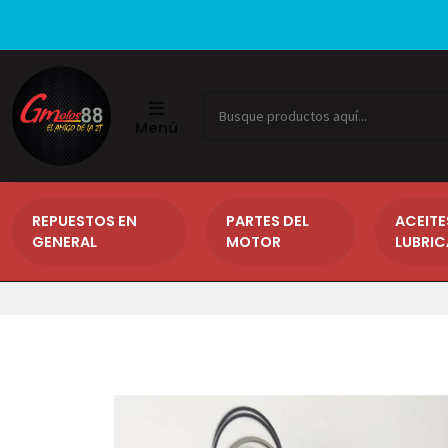
Menú
REPUESTOS EN
PARTES DEL
ACEITE
GENERAL
MOTOR
LUBRI