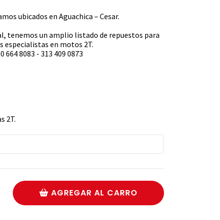
s ubicados en Aguachica – Cesar.
l, tenemos un amplio listado de repuestos para
 especialistas en motos 2T.
0 664 8083 - 313 409 0873
s 2T.
AGREGAR AL CARRO