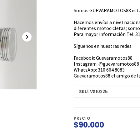
Somos GUEVARAMOTOS88 estamo
Hacemos envíos a nivel naciona
diferentes motocicletas; somos
Para mayor información Tel: 31
Síguenos en nuestras redes:
Facebook: Guevaramotos88
Instagram: @guevaramotos88
WhatsApp: 310 664 8083
Guevaramotos88 el amigo de la
SKU: VS10225
PRECIO
$90.000