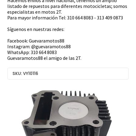
Hacemos envíos a nivel nacional, tenemos un amplio
listado de repuestos para diferentes motocicletas; somos
especialistas en motos 2T.
Para mayor información Tel: 310 664 8083 - 313 409 0873
Síguenos en nuestras redes:
Facebook: Guevaramotos88
Instagram: @guevaramotos88
WhatsApp: 310 664 8083
Guevaramotos88 el amigo de las 2T.
SKU: VY10116