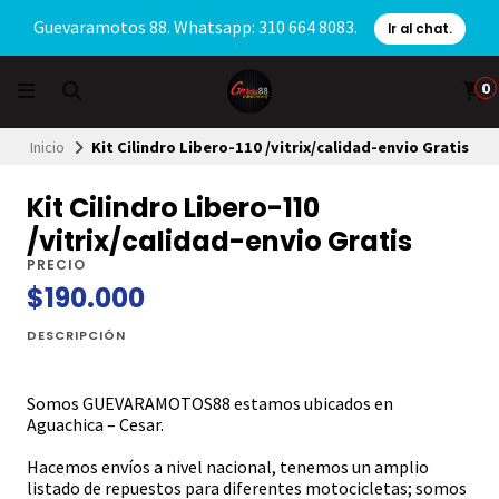
Guevaramotos 88. Whatsapp: 310 664 8083.
Ir al chat.
0
Inicio
Kit Cilindro Libero-110 /vitrix/calidad-envio Gratis
Kit Cilindro Libero-110
/vitrix/calidad-envio Gratis
PRECIO
$190.000
DESCRIPCIÓN
Somos GUEVARAMOTOS88 estamos ubicados en
Aguachica – Cesar.
Hacemos envíos a nivel nacional, tenemos un amplio
listado de repuestos para diferentes motocicletas; somos