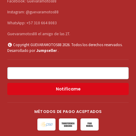
Facebook: Guevaramotos88
Instagram: @guevaramotos88
WhatsApp: +57 310 664 8083
Guevaramotos88 el amigo de las 2T.
Copyright GUEVARAMOTOS88 2026. Todos los derechos reservados.
Desarrollado por
Jumpseller
.
Notifícame
MÉTODOS DE PAGO ACEPTADOS