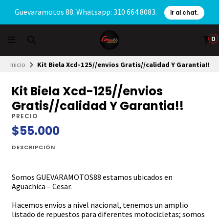
Guevaramotos 88. Whatsapp: 310 664 8083.
Ir al chat.
0
Inicio
Kit Biela Xcd-125//envios Gratis//calidad Y Garantia!!
Kit Biela Xcd-125//envios
Gratis//calidad Y Garantia!!
PRECIO
$55.000
DESCRIPCIÓN
Somos GUEVARAMOTOS88 estamos ubicados en
Aguachica – Cesar.
Hacemos envíos a nivel nacional, tenemos un amplio
listado de repuestos para diferentes motocicletas; somos