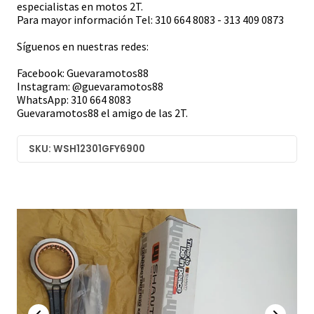
especialistas en motos 2T.
Para mayor información Tel: 310 664 8083 - 313 409 0873
Síguenos en nuestras redes:
Facebook: Guevaramotos88
Instagram: @guevaramotos88
WhatsApp: 310 664 8083
Guevaramotos88 el amigo de las 2T.
SKU: WSH12301GFY6900