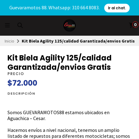
Guevaramotos 88. Whatsapp: 310 664 8083.
Ir al chat.
0
Inicio
Kit Biela Agility 125/calidad Garantizada/envios Gratis
Kit Biela Agility 125/calidad
Garantizada/envios Gratis
PRECIO
$72.000
DESCRIPCIÓN
Somos GUEVARAMOTOS88 estamos ubicados en
Aguachica – Cesar.
Hacemos envíos a nivel nacional, tenemos un amplio
listado de repuestos para diferentes motocicletas; somos