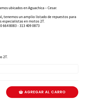
s ubicados en Aguachica – Cesar.
l, tenemos un amplio listado de repuestos para
 especialistas en motos 2T.
0 664 8083 - 313 409 0873
s 2T.
AGREGAR AL CARRO