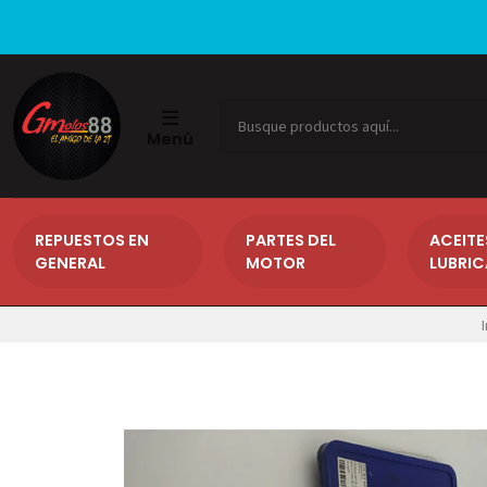
Menú
REPUESTOS EN
PARTES DEL
ACEITE
GENERAL
MOTOR
LUBRI