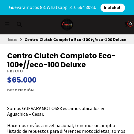
Guevaramotos 88. Whatsapp: 310 664 8083.
Ir al chat.
0
Inicio
Centro Clutch Completo Eco-100+//eco-100 Deluxe
Centro Clutch Completo Eco-
100+//eco-100 Deluxe
PRECIO
$65.000
DESCRIPCIÓN
Somos GUEVARAMOTOS88 estamos ubicados en
Aguachica – Cesar.
Hacemos envíos a nivel nacional, tenemos un amplio
listado de repuestos para diferentes motocicletas; somos