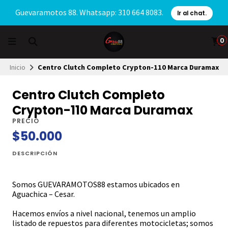
Guevaramotos 88. Whatsapp: 310 664 8083.
Ir al chat.
0
Inicio
Centro Clutch Completo Crypton-110 Marca Duramax
Centro Clutch Completo
Crypton-110 Marca Duramax
PRECIO
$50.000
DESCRIPCIÓN
Somos GUEVARAMOTOS88 estamos ubicados en
Aguachica – Cesar.
Hacemos envíos a nivel nacional, tenemos un amplio
listado de repuestos para diferentes motocicletas; somos