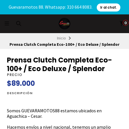
Guevaramotos 88. Whatsapp: 310 664 8083.
Ir al chat.
0
Inicio
Prensa Clutch Completa Eco-100+ / Eco Deluxe / Splendor
Prensa Clutch Completa Eco-
100+ / Eco Deluxe / Splendor
PRECIO
$89.000
DESCRIPCIÓN
Somos GUEVARAMOTOS88 estamos ubicados en
Aguachica – Cesar.
Hacemos envíos a nivel nacional, tenemos un amplio