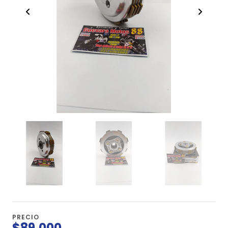
PRECIO
$89.000