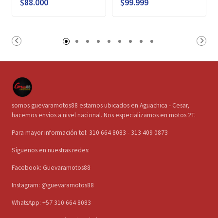
$88.000
$99.999
somos guevaramotos88 estamos ubicados en Aguachica - Cesar,
hacemos envíos a nivel nacional. Nos especializamos en motos 2T.
Para mayor información tel: 310 664 8083 - 313 409 0873
Síguenos en nuestras redes:
Facebook: Guevaramotos88
Instagram: @guevaramotos88
WhatsApp: +57 310 664 8083