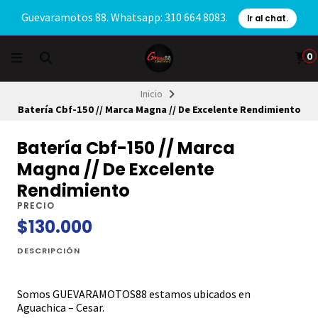
Guevaramotos 88. Whatsapp: 310 664 8083.
Ir al chat.
0
Inicio
Batería Cbf-150 // Marca Magna // De Excelente Rendimiento
Batería Cbf-150 // Marca
Magna // De Excelente
Rendimiento
PRECIO
$130.000
DESCRIPCIÓN
Somos GUEVARAMOTOS88 estamos ubicados en
Aguachica – Cesar.