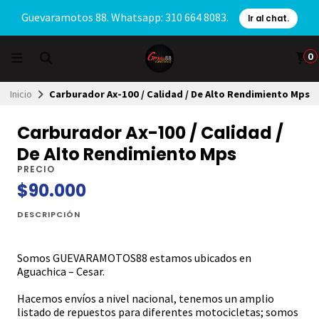
Guevaramotos 88. Whatsapp: 310 664 8083.
Ir al chat.
0
Inicio
Carburador Ax-100 / Calidad / De Alto Rendimiento Mps
Carburador Ax-100 / Calidad /
De Alto Rendimiento Mps
PRECIO
$90.000
DESCRIPCIÓN
Somos GUEVARAMOTOS88 estamos ubicados en
Aguachica – Cesar.
Hacemos envíos a nivel nacional, tenemos un amplio
listado de repuestos para diferentes motocicletas; somos