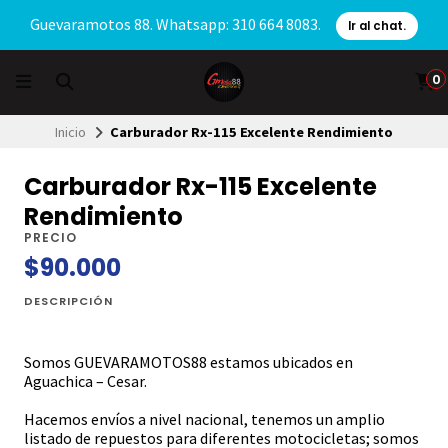
Guevaramotos 88. Whatsapp: 310 664 8083.
Ir al chat.
0
Inicio
Carburador Rx-115 Excelente Rendimiento
Carburador Rx-115 Excelente
Rendimiento
PRECIO
$90.000
DESCRIPCIÓN
Somos GUEVARAMOTOS88 estamos ubicados en
Aguachica – Cesar.
Hacemos envíos a nivel nacional, tenemos un amplio
listado de repuestos para diferentes motocicletas; somos