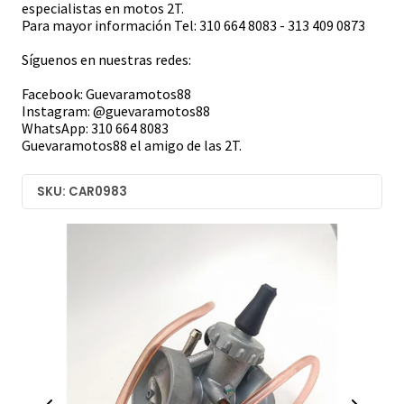
especialistas en motos 2T.
Para mayor información Tel: 310 664 8083 - 313 409 0873
Síguenos en nuestras redes:
Facebook: Guevaramotos88
Instagram: @guevaramotos88
WhatsApp: 310 664 8083
Guevaramotos88 el amigo de las 2T.
SKU: CAR0983