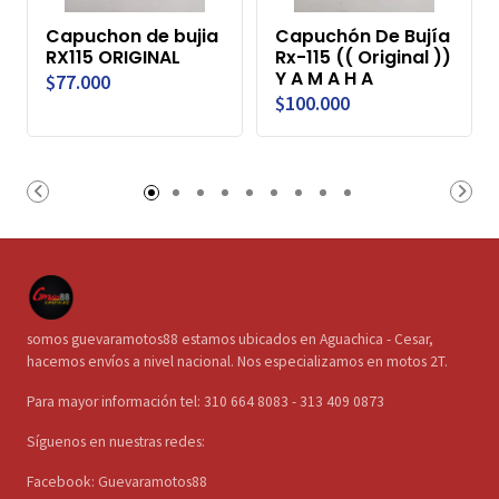
Capuchon de bujia
Capuchón De Bujía
RX115 ORIGINAL
Rx-115 (( Original ))
Y A M A H A
$77.000
$100.000
somos guevaramotos88 estamos ubicados en Aguachica - Cesar,
hacemos envíos a nivel nacional. Nos especializamos en motos 2T.
Para mayor información tel: 310 664 8083 - 313 409 0873
Síguenos en nuestras redes:
Facebook: Guevaramotos88