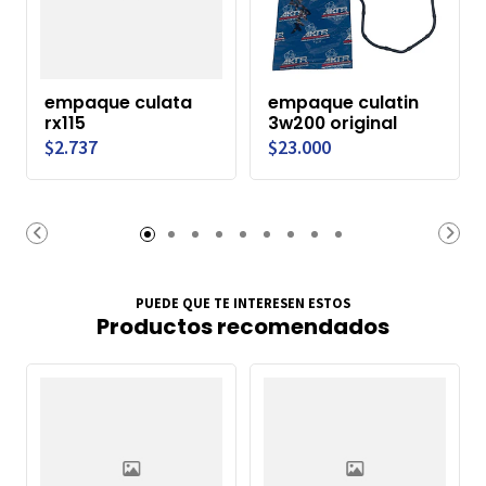
empaque culata
empaque culatin
rx115
3w200 original
$2.737
$23.000
PUEDE QUE TE INTERESEN ESTOS
Productos recomendados