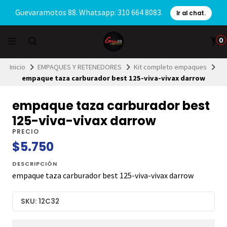
Guevaramotos 88. Whatsapp: 310 664 8083.
Ir al chat.
0
Inicio
EMPAQUES Y RETENEDORES
Kit completo empaques
empaque taza carburador best 125-viva-vivax darrow
empaque taza carburador best
125-viva-vivax darrow
PRECIO
$5.750
DESCRIPCIÓN
empaque taza carburador best 125-viva-vivax darrow
SKU: 12C32