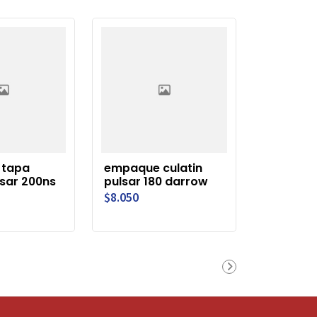
 tapa
empaque culatin
lsar 200ns
pulsar 180 darrow
$8.050