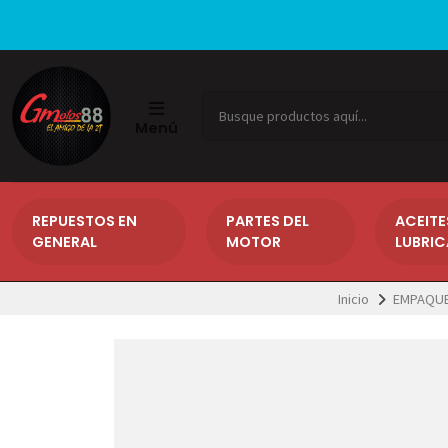
Menú
REPUESTOS EN
PARTES DEL
ACEITE
GENERAL
MOTOR
LUBRI
Inicio
EMPAQUE