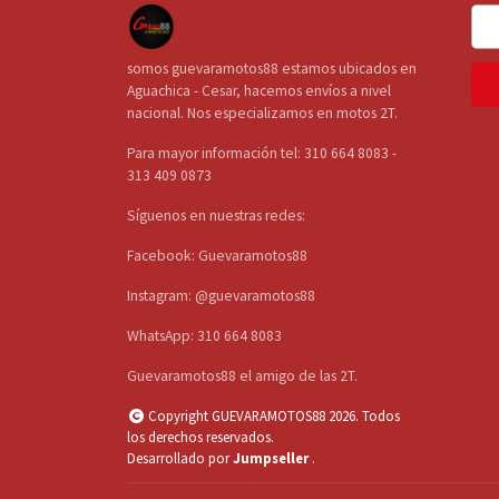
somos guevaramotos88 estamos ubicados en
Aguachica - Cesar, hacemos envíos a nivel
nacional. Nos especializamos en motos 2T.
Para mayor información tel: 310 664 8083 -
313 409 0873
Síguenos en nuestras redes:
Facebook: Guevaramotos88
Instagram: @guevaramotos88
WhatsApp: 310 664 8083
Guevaramotos88 el amigo de las 2T.
Copyright GUEVARAMOTOS88 2026. Todos
los derechos reservados.
Desarrollado por
Jumpseller
.