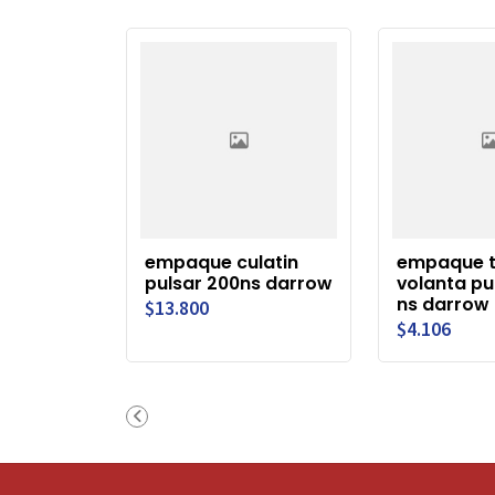
empaque culatin
empaque 
pulsar 200ns darrow
volanta pu
ns darrow
$13.800
$4.106