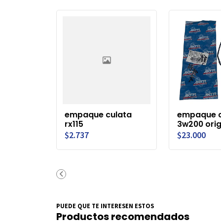
empaque culata
empaque c
rx115
3w200 orig
$2.737
$23.000
PUEDE QUE TE INTERESEN ESTOS
Productos recomendados