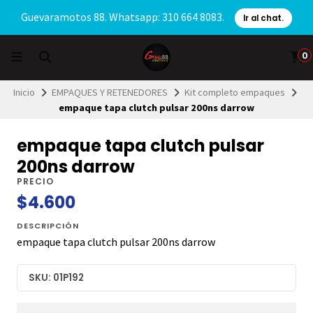
Guevaramotos 88. Whatsapp: 310 664 8083.
Ir al chat.
0
Inicio
EMPAQUES Y RETENEDORES
Kit completo empaques
empaque tapa clutch pulsar 200ns darrow
empaque tapa clutch pulsar
200ns darrow
PRECIO
$4.600
DESCRIPCIÓN
empaque tapa clutch pulsar 200ns darrow
SKU: 01P192