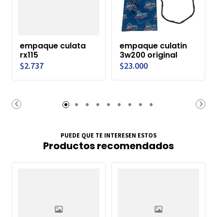
empaque culata
empaque culatin
rx115
3w200 original
$2.737
$23.000
PUEDE QUE TE INTERESEN ESTOS
Productos recomendados