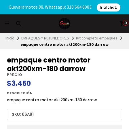
Guevaramotos 88. Whatsapp: 310 664 8083.
Ir al chat.
0
Inicio
EMPAQUES Y RETENEDORES
Kit completo empaques
empaque centro motor akt200xm-180 darrow
empaque centro motor
akt200xm-180 darrow
PRECIO
$3.450
DESCRIPCIÓN
empaque centro motor akt200xm-180 darrow
SKU: 06A81