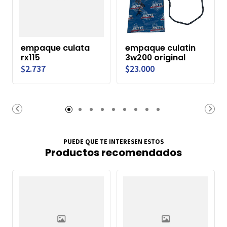
empaque culata
empaque culatin
rx115
3w200 original
$2.737
$23.000
PUEDE QUE TE INTERESEN ESTOS
Productos recomendados