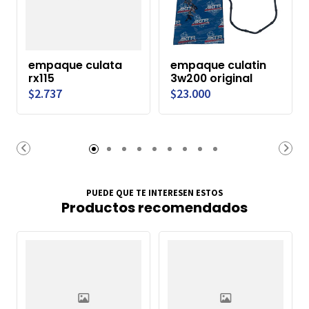
empaque culata
empaque culatin
rx115
3w200 original
$2.737
$23.000
PUEDE QUE TE INTERESEN ESTOS
Productos recomendados