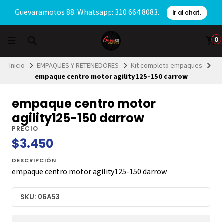
Guevaramotos 88. Whatsapp: 310 664 8083.
Ir al chat.
0
Inicio
EMPAQUES Y RETENEDORES
Kit completo empaques
empaque centro motor agility125-150 darrow
empaque centro motor
agility125-150 darrow
PRECIO
$3.450
DESCRIPCIÓN
empaque centro motor agility125-150 darrow
SKU: 06A53