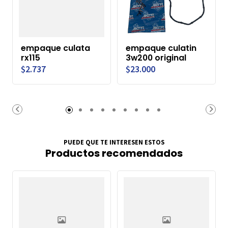
empaque culata
empaque culatin
rx115
3w200 original
$2.737
$23.000
PUEDE QUE TE INTERESEN ESTOS
Productos recomendados