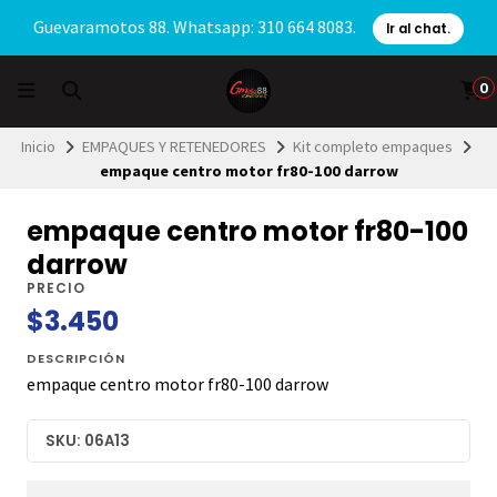
Guevaramotos 88. Whatsapp: 310 664 8083.
Ir al chat.
0
Inicio
EMPAQUES Y RETENEDORES
Kit completo empaques
empaque centro motor fr80-100 darrow
empaque centro motor fr80-100
darrow
PRECIO
$3.450
DESCRIPCIÓN
empaque centro motor fr80-100 darrow
SKU: 06A13