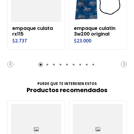
empaque culata
empaque culatin
rx115
3w200 original
$2.737
$23.000
PUEDE QUE TE INTERESEN ESTOS
Productos recomendados