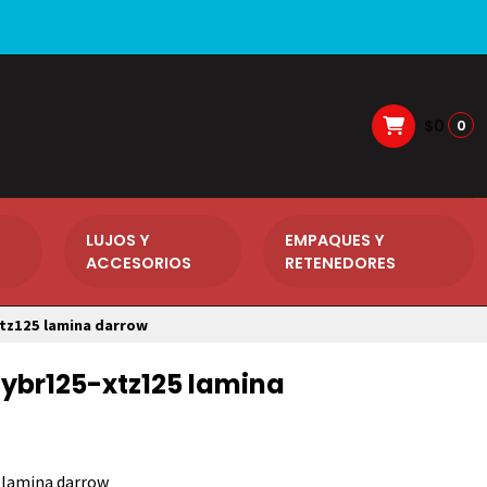
$0
0
LUJOS Y
EMPAQUES Y
ACCESORIOS
RETENEDORES
tz125 lamina darrow
ybr125-xtz125 lamina
 lamina darrow