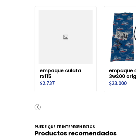
empaque culata
empaque c
rx115
3w200 orig
$2.737
$23.000
PUEDE QUE TE INTERESEN ESTOS
Productos recomendados