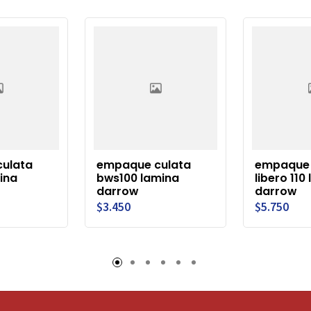
ulata
empaque culata
empaque 
ina
bws100 lamina
libero 110
darrow
darrow
$3.450
$5.750