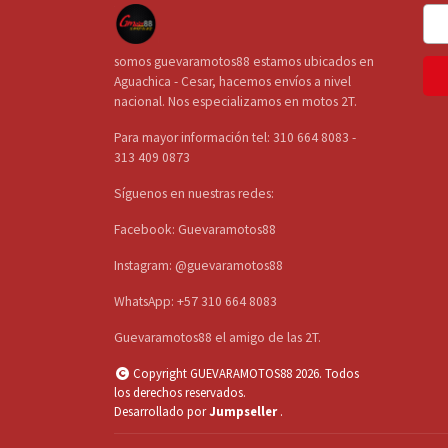
somos guevaramotos88 estamos ubicados en
Aguachica - Cesar, hacemos envíos a nivel
nacional. Nos especializamos en motos 2T.
Para mayor información tel: 310 664 8083 -
313 409 0873
Síguenos en nuestras redes:
Facebook: Guevaramotos88
Instagram: @guevaramotos88
WhatsApp: +57 310 664 8083
Guevaramotos88 el amigo de las 2T.
Copyright GUEVARAMOTOS88 2026. Todos
los derechos reservados.
Desarrollado por
Jumpseller
.