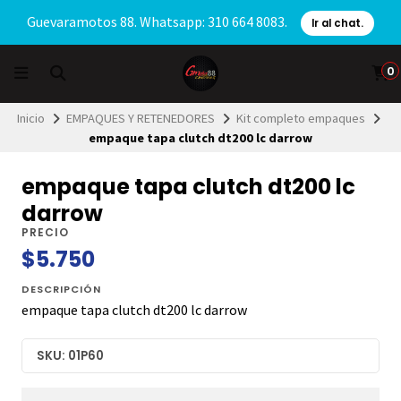
Guevaramotos 88. Whatsapp: 310 664 8083.
Ir al chat.
0
Inicio
EMPAQUES Y RETENEDORES
Kit completo empaques
empaque tapa clutch dt200 lc darrow
empaque tapa clutch dt200 lc
darrow
PRECIO
$5.750
DESCRIPCIÓN
empaque tapa clutch dt200 lc darrow
SKU: 01P60