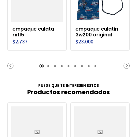
empaque culata
empaque culatin
rx115
3w200 original
$2.737
$23.000
PUEDE QUE TE INTERESEN ESTOS
Productos recomendados