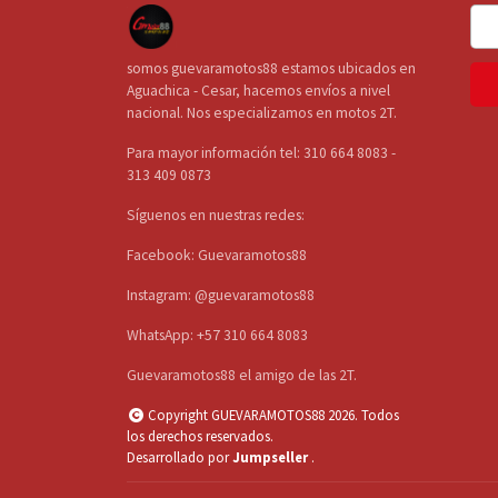
somos guevaramotos88 estamos ubicados en
Aguachica - Cesar, hacemos envíos a nivel
nacional. Nos especializamos en motos 2T.
Para mayor información tel: 310 664 8083 -
313 409 0873
Síguenos en nuestras redes:
Facebook: Guevaramotos88
Instagram: @guevaramotos88
WhatsApp: +57 310 664 8083
Guevaramotos88 el amigo de las 2T.
Copyright GUEVARAMOTOS88 2026. Todos
los derechos reservados.
Desarrollado por
Jumpseller
.