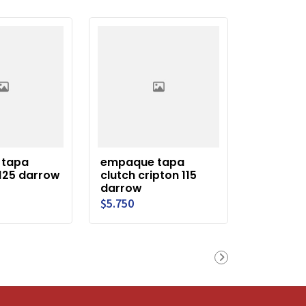
 tapa
empaque tapa
z125 darrow
clutch cripton 115
darrow
$5.750