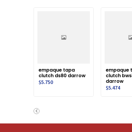
empaque tapa
empaque 
clutch ds80 darrow
clutch bws
darrow
$5.750
$5.474