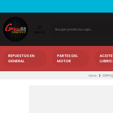
Menú
REPUESTOS EN
PARTES DEL
ACEITE
GENERAL
MOTOR
LUBRI
Inicio
EMPAQ