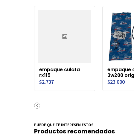
empaque culata
empaque c
rx115
3w200 orig
$2.737
$23.000
PUEDE QUE TE INTERESEN ESTOS
Productos recomendados