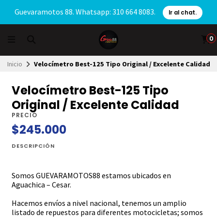
Guevaramotos 88. Whatsapp: 310 664 8083.
Ir al chat.
0
Inicio
Velocímetro Best-125 Tipo Original / Excelente Calidad
Velocímetro Best-125 Tipo
Original / Excelente Calidad
PRECIO
$245.000
DESCRIPCIÓN
Somos GUEVARAMOTOS88 estamos ubicados en
Aguachica – Cesar.
Hacemos envíos a nivel nacional, tenemos un amplio
listado de repuestos para diferentes motocicletas; somos