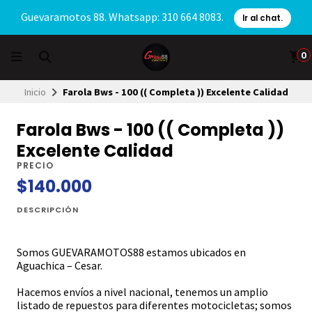
Guevaramotos 88. Whatsapp: 310 664 8083.
Ir al chat.
0
Inicio
Farola Bws - 100 (( Completa )) Excelente Calidad
Farola Bws - 100 (( Completa ))
Excelente Calidad
PRECIO
$140.000
DESCRIPCIÓN
Somos GUEVARAMOTOS88 estamos ubicados en
Aguachica – Cesar.
Hacemos envíos a nivel nacional, tenemos un amplio
listado de repuestos para diferentes motocicletas; somos