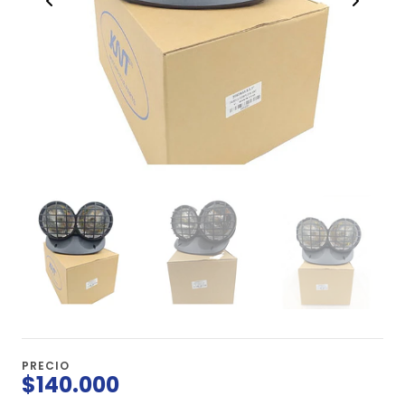
PRECIO
$140.000