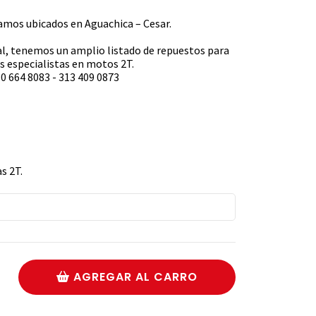
s ubicados en Aguachica – Cesar.
l, tenemos un amplio listado de repuestos para
 especialistas en motos 2T.
0 664 8083 - 313 409 0873
s 2T.
AGREGAR AL CARRO