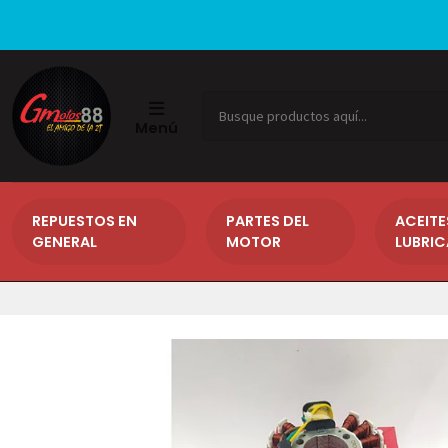
Menú
REPUESTOS EN
PARTES DEL
ACEITE
GENERAL
MOTOR
LUBRI