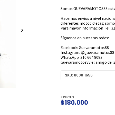
Somos GUEVARAMOTOS88 estamo
Hacemos envíos a nivel naciona
diferentes motocicletas; somos
Para mayor información Tel: 31
Síguenos en nuestras redes:
Facebook: Guevaramotos88
Instagram: @guevaramotos88
WhatsApp: 310 664 8083
Guevaramotos88 el amigo de la
SKU: 800011656
PRECIO
$180.000