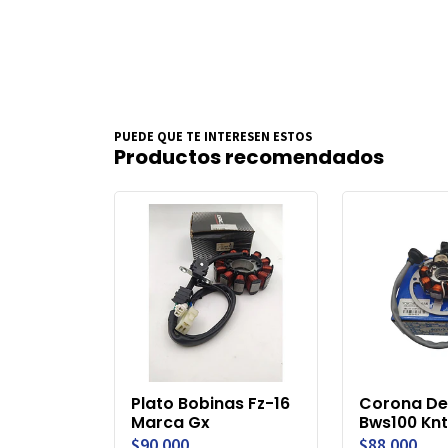
PUEDE QUE TE INTERESEN ESTOS
Productos recomendados
Plato Bobinas Fz-16
Corona De
Marca Gx
Bws100 Knt
$90.000
$88.000