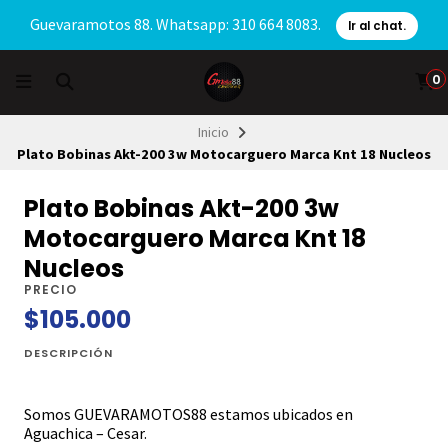
Guevaramotos 88. Whatsapp: 310 664 8083.
Ir al chat.
0
Inicio
Plato Bobinas Akt-200 3w Motocarguero Marca Knt 18 Nucleos
Plato Bobinas Akt-200 3w
Motocarguero Marca Knt 18
Nucleos
PRECIO
$105.000
DESCRIPCIÓN
Somos GUEVARAMOTOS88 estamos ubicados en
Aguachica – Cesar.