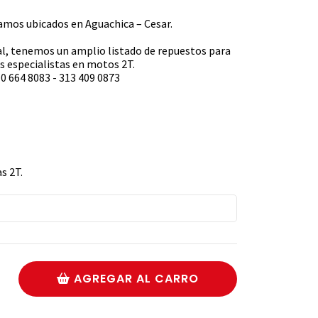
s ubicados en Aguachica – Cesar.
l, tenemos un amplio listado de repuestos para
 especialistas en motos 2T.
0 664 8083 - 313 409 0873
s 2T.
AGREGAR AL CARRO