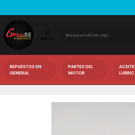
Menú
REPUESTOS EN
PARTES DEL
ACEITE
GENERAL
MOTOR
LUBRI