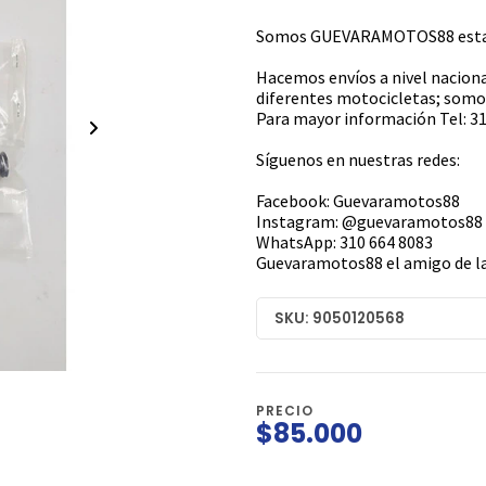
Somos GUEVARAMOTOS88 estamo
Hacemos envíos a nivel naciona
diferentes motocicletas; somos
Para mayor información Tel: 31
Síguenos en nuestras redes:
Facebook: Guevaramotos88
Instagram: @guevaramotos88
WhatsApp: 310 664 8083
Guevaramotos88 el amigo de la
SKU: 9050120568
PRECIO
$85.000