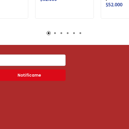
$52.000
Notifícame