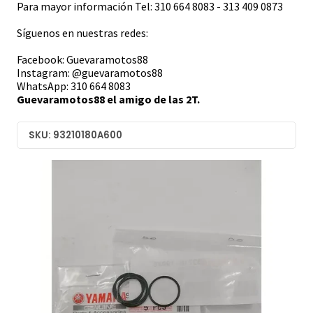
Para mayor información Tel: 310 664 8083 - 313 409 0873
Síguenos en nuestras redes:
Facebook: Guevaramotos88
Instagram: @guevaramotos88
WhatsApp: 310 664 8083
Guevaramotos88 el amigo de las 2T.
SKU: 93210180A600