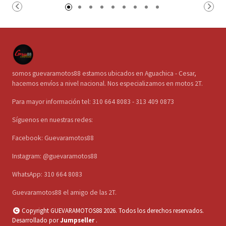
somos guevaramotos88 estamos ubicados en Aguachica - Cesar,
hacemos envíos a nivel nacional. Nos especializamos en motos 2T.
Para mayor información tel: 310 664 8083 - 313 409 0873
Síguenos en nuestras redes:
Facebook: Guevaramotos88
Instagram: @guevaramotos88
WhatsApp: 310 664 8083
Guevaramotos88 el amigo de las 2T.
Copyright GUEVARAMOTOS88 2026. Todos los derechos reservados.
Desarrollado por
Jumpseller
.