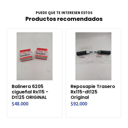
PUEDE QUE TE INTERESEN ESTOS
Productos recomendados
Balinera 6205
Reposapie Trasero
cigueñal Rx115 -
Rx115-dt125
Dt125 ORIGINAL
Original
$48.000
$92.000