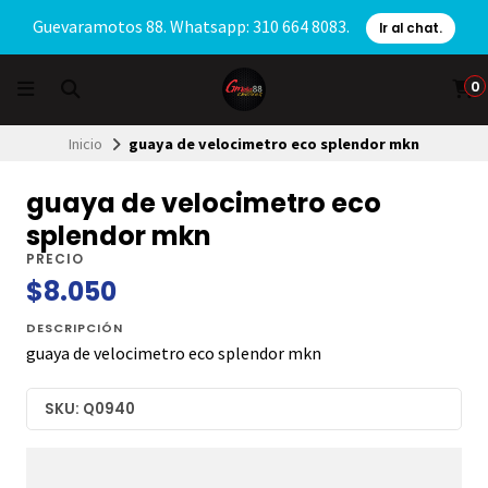
Guevaramotos 88. Whatsapp: 310 664 8083.
Ir al chat.
0
Inicio
guaya de velocimetro eco splendor mkn
guaya de velocimetro eco
splendor mkn
PRECIO
$8.050
DESCRIPCIÓN
guaya de velocimetro eco splendor mkn
SKU: Q0940